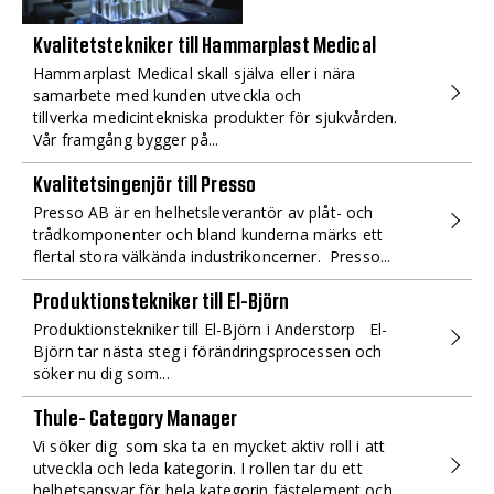
Kvalitetstekniker till Hammarplast Medical
Hammarplast Medical skall själva eller i nära
samarbete med kunden utveckla och
tillverka medicintekniska produkter för sjukvården.
Vår framgång bygger på...
Kvalitetsingenjör till Presso
Presso AB är en helhetsleverantör av plåt- och
trådkomponenter och bland kunderna märks ett
flertal stora välkända industrikoncerner. Presso...
Produktionstekniker till El-Björn
Produktionstekniker till El-Björn i Anderstorp El-
Björn tar nästa steg i förändringsprocessen och
söker nu dig som...
Thule- Category Manager
Vi söker dig som ska ta en mycket aktiv roll i att
utveckla och leda kategorin. I rollen tar du ett
helhetsansvar för hela kategorin fästelement och