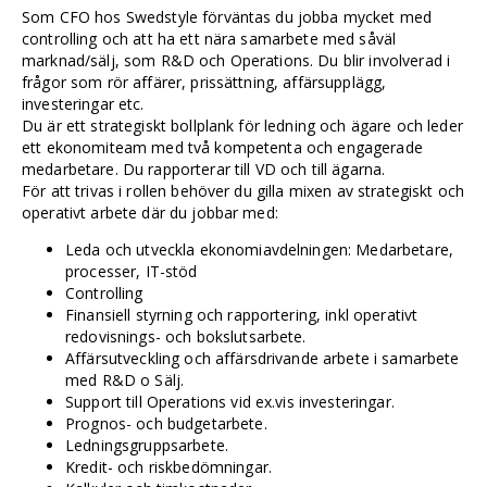
Som CFO hos Swedstyle förväntas du jobba mycket med
controlling och att ha ett nära samarbete med såväl
marknad/sälj, som R&D och Operations. Du blir involverad i
frågor som rör affärer, prissättning, affärsupplägg,
investeringar etc.
Du är ett strategiskt bollplank för ledning och ägare och leder
ett ekonomiteam med två kompetenta och engagerade
medarbetare. Du rapporterar till VD och till ägarna.
För att trivas i rollen behöver du gilla mixen av strategiskt och
operativt arbete där du jobbar med:
Leda och utveckla ekonomiavdelningen: Medarbetare,
processer, IT-stöd
Controlling
Finansiell styrning och rapportering, inkl operativt
redovisnings- och bokslutsarbete.
Affärsutveckling och affärsdrivande arbete i samarbete
med R&D o Sälj.
Support till Operations vid ex.vis investeringar.
Prognos- och budgetarbete.
Ledningsgruppsarbete.
Kredit- och riskbedömningar.