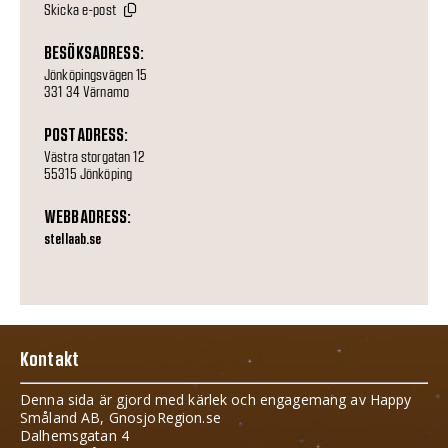
Skicka e-post
BESÖKSADRESS:
Jönköpingsvägen 15
331 34 Värnamo
POSTADRESS:
Västra storgatan 12
55315 Jönköping
WEBBADRESS:
stellaab.se
Kontakt
Denna sida är gjord med kärlek och engagemang av Happy
Småland AB, GnosjoRegion.se
Dalhemsgatan 4