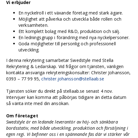
Vi erbjuder
En nyckelroll i ett växande företag med stark ägare.
Möjlighet att påverka och utveckla både rollen och
verksamheten.
Ett komplett bolag med R&D, produktion och sälj.
En ledningsgrupp i förändring med nya nyckelpersoner.
Goda möjligheter till personlig och professionell
utveckling.
I denna rekrytering samarbetar Swedstyle med Stella
Rekrytering & Ledarskap. Vid frågor om tjänsten, vänligen
kontakta ansvariga rekryteringskonsulter: Christer Johansson,
0393 – 77 99 95,
christer.johansson@stellaab.se
Tjänsten söker du direkt på stellaab.se senast 4 nov.
Intervjuer kan komma att påbörjas tidigare än detta datum
så vänta inte med din ansökan.
Om företaget
Swedstyle är en ledande leverantör av höj- och sänkbara
bordsstativ, med både utveckling, produktion och försäljning i
egen regi. Vi befinner oss i en spännande fas där vi stärker vår