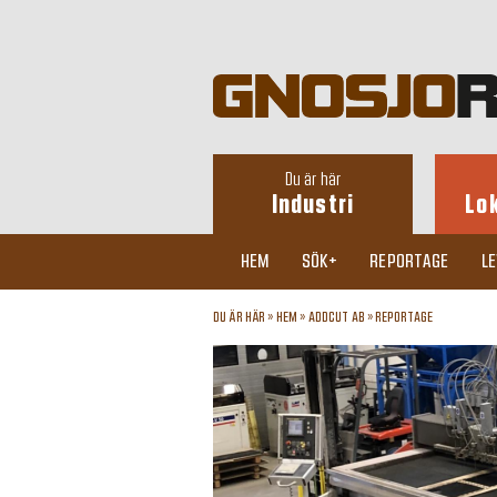
Du är här
Industri
Lo
HEM
SÖK+
REPORTAGE
L
DU ÄR HÄR »
HEM
»
ADDCUT AB
»
REPORTAGE