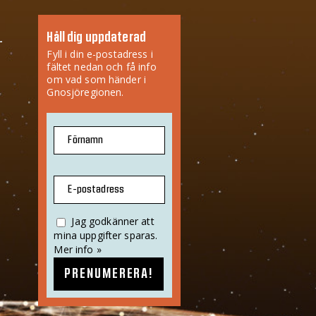
Håll dig uppdaterad
Fyll i din e-postadress i
fältet nedan och få info
om vad som händer i
Gnosjöregionen.
Förnamn
E-postadress
Jag godkänner att
mina uppgifter sparas.
Mer info »
PRENUMERERA!