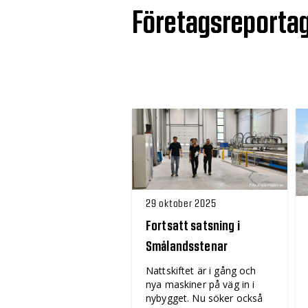
Företagsreporta
29 oktober 2025
Fortsatt satsning i
Smålandsstenar
Nattskiftet är i gång och
nya maskiner på väg in i
nybygget. Nu söker också