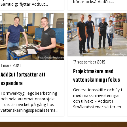
börjar också AddCut...
Samtidigt flyttar AddCut...
17 september 2019
1 mars 2021
Projektmakare med
AddCut fortsätter att
vattenskärning i fokus
expandera
Generationsskifte och flytt
Formverktyg, legobearbetning
med maskininvesteringar
och hela automationsprojekt
och tillväxt – Addcut i
– det är mycket på gång hos
Smålandsstenar sätter en...
vattenskärningsspecialisterna...