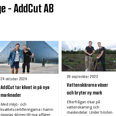
ge - AddCut AB
28 september 2023
24 oktober 2024
Vattenskärarna växer
AddCut tar klivet in på nya
och bryter ny mark
marknader
Efterfrågan ökar på
Med miljö- och
vattenskärning och
kvalitetscertifieringarna i hamn
maskindelar. Under hösten
öppnas dörren till nya affärer.