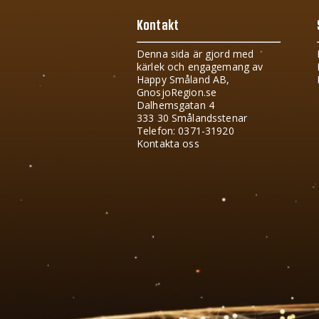
Kontakt
Denna sida är gjord med
kärlek och engagemang av
Happy Småland AB,
GnosjoRegion.se
Dalhemsgatan 4
333 30 Smålandsstenar
Telefon: 0371-31920
Kontakta oss