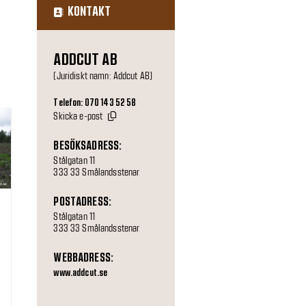
KONTAKT
ADDCUT AB
(Juridiskt namn: Addcut AB)
Telefon: 070 143 52 58
Skicka e-post
BESÖKSADRESS:
Stålgatan 11
333 33 Smålandsstenar
POSTADRESS:
Stålgatan 11
333 33 Smålandsstenar
WEBBADRESS:
www.addcut.se