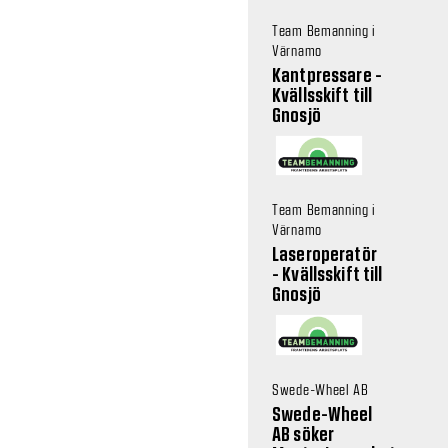
Team Bemanning i
Värnamo
Kantpressare -
Kvällsskift till
Gnosjö
Team Bemanning i
Värnamo
Laseroperatör
- Kvällsskift till
Gnosjö
Swede-Wheel AB
Swede-Wheel
AB söker