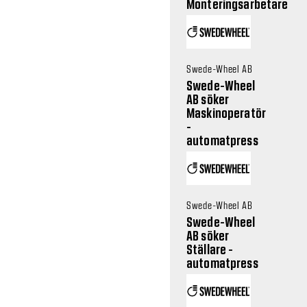
Monteringsarbetare
Swede-Wheel AB
Swede-Wheel
AB söker
Maskinoperatör
-
automatpress
Swede-Wheel AB
Swede-Wheel
AB söker
Ställare -
automatpress