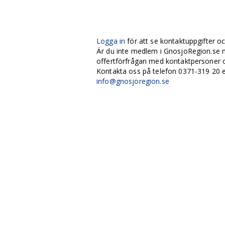
Logga in
för att se kontaktuppgifter oc
Är du inte medlem i GnosjoRegion.se m
offertförfrågan med kontaktpersoner o
Kontakta oss på telefon 0371-319 20 e
info@gnosjoregion.se