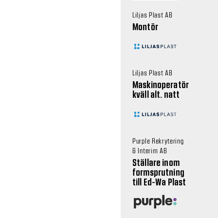
Liljas Plast AB
Montör
Liljas Plast AB
Maskinoperatör
kväll alt. natt
Purple Rekrytering
& Interim AB
Ställare inom
formsprutning
till Ed-Wa Plast