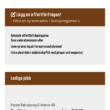
Lägg en offertförfrågan!
- Hitta en ny leverantör i Gnosjöregionen »
Senaste offertförfrågningarna
Svarvade aluminiumrullar
Lasergravering på formpressad plywood
Liten plastlåda i miljövänlig PLA med gängor och magneter
Lediga jobb
Purple Rekrytering & Interim AB