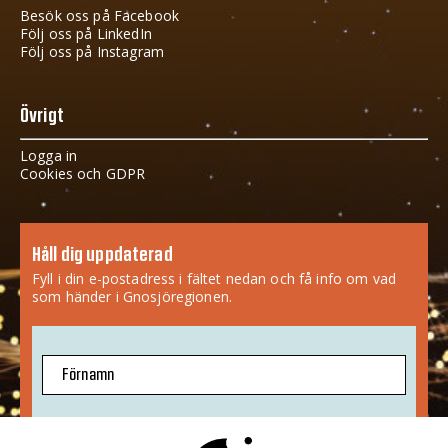
Besök oss på Facebook
Följ oss på LinkedIn
Följ oss på Instagram
Övrigt
Logga in
Cookies och GDPR
Håll dig uppdaterad
Fyll i din e-postadress i fältet nedan och få info om vad
som händer i Gnosjöregionen.
Förnamn
E-postadress