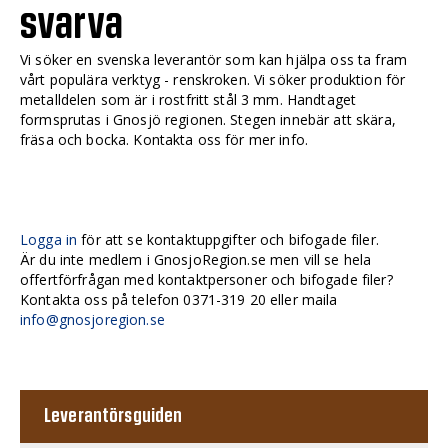
svarva
Vi söker en svenska leverantör som kan hjälpa oss ta fram
vårt populära verktyg - renskroken. Vi söker produktion för
metalldelen som är i rostfritt stål 3 mm. Handtaget
formsprutas i Gnosjö regionen. Stegen innebär att skära,
fräsa och bocka. Kontakta oss för mer info.
Logga in
för att se kontaktuppgifter och bifogade filer.
Är du inte medlem i GnosjoRegion.se men vill se hela
offertförfrågan med kontaktpersoner och bifogade filer?
Kontakta oss på telefon 0371-319 20 eller maila
info@gnosjoregion.se
Leverantörsguiden