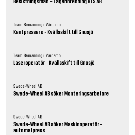
Besiktningsman – Lagerinredning BLS AB
Team Bemanning i Värnamo
Kantpressare - Kvällsskift till Gnosjö
Team Bemanning i Värnamo
Laseroperatör - Kvällsskift till Gnosjö
Swede-Wheel AB
Swede-Wheel AB söker Monteringsarbetare
Swede-Wheel AB
Swede-Wheel AB söker Maskinoperatör -
automatpress