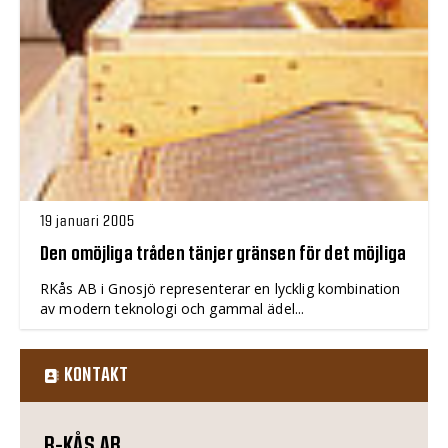
19 januari 2005
Den omöjliga tråden tänjer gränsen för det möjliga
RKås AB i Gnosjö representerar en lycklig kombination
av modern teknologi och gammal ädel...
KONTAKT
R-KÅS AB