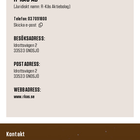
(Juridiskt namn: R-Kås Aktiebolag)
Telefon: 037091800
Skicka e-post
BESÖKSADRESS:
Idrottsvägen 2
33533 GNOSJÖ
POSTADRESS:
Idrottsvägen 2
33533 GNOSJÖ
WEBBADRESS:
www.rkas.se
Kontakt