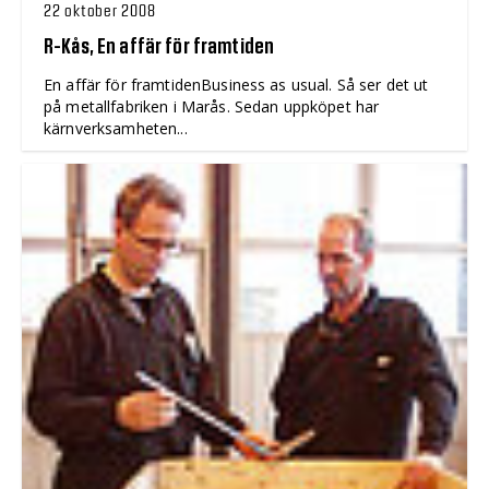
22 oktober 2008
R-Kås, En affär för framtiden
En affär för framtidenBusiness as usual. Så ser det ut
på metallfabriken i Marås. Sedan uppköpet har
kärnverksamheten...